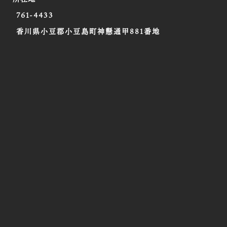
761-4433
香川県小豆郡小豆島町神懸通甲881番地