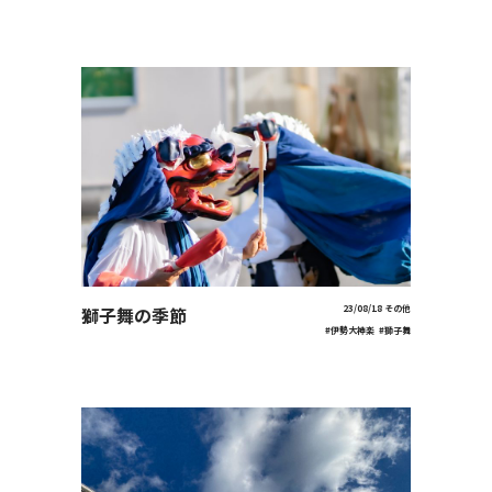
獅子舞の季節
23/08/18
その他
#伊勢大神楽
#獅子舞