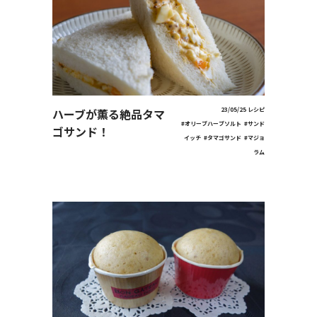
ハーブが薫る絶品タマ
23/05/25
レシピ
#オリーブハーブソルト
#サンド
ゴサンド！
イッチ
#タマゴサンド
#マジョ
ラム