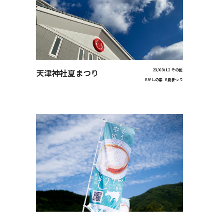
天津神社夏まつり
23/08/12
その他
#だしの素
#夏まつり