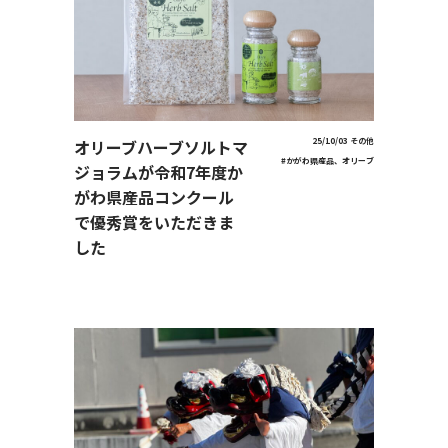
オリーブハーブソルトマ
25/10/03
その他
#かがわ県産品、オリーブ
ジョラムが令和7年度か
がわ県産品コンクール
で優秀賞をいただきま
した