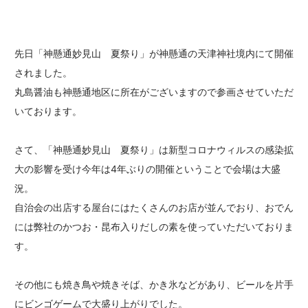
先日「神懸通妙見山 夏祭り」が神懸通の天津神社境内にて開催
されました。
丸島醤油も神懸通地区に所在がございますので参画させていただ
いております。
さて、「神懸通妙見山 夏祭り」は新型コロナウィルスの感染拡
大の影響を受け今年は4年ぶりの開催ということで会場は大盛
況。
自治会の出店する屋台にはたくさんのお店が並んでおり、おでん
には弊社のかつお・昆布入りだしの素を使っていただいておりま
す。
その他にも焼き鳥や焼きそば、かき氷などがあり、ビールを片手
にビンゴゲームで大盛り上がりでした。