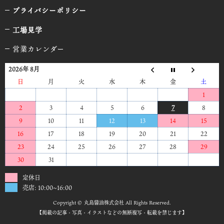
プライバシーポリシー
工場見学
営業カレンダー
2026年 8月
日
月
火
水
木
金
土
1
2
3
4
5
6
7
8
9
10
11
12
13
14
15
16
17
18
19
20
21
22
23
24
25
26
27
28
29
30
31
定休日
売店: 10:00~16:00
Copyright © 丸島醤油株式会社 All Rights Reserved.
【掲載の記事・写真・イラストなどの無断複写・転載を禁じます】