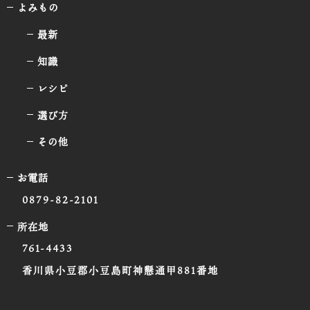
よみもの
最新
知識
レシピ
選び方
その他
お電話
0879-82-2101
所在地
761-4433
香川県小豆郡小豆島町神懸通甲881番地