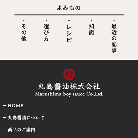
よみもの
HOME
丸島醤油について
商品のご案内