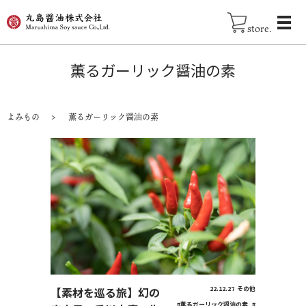
store.
薫るガーリック醤油の素
よみもの
薫るガーリック醤油の素
【素材を巡る旅】幻の
22.12.27
その他
#薫るガーリック醤油の素
#