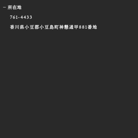
所在地
761-4433
香川県小豆郡小豆島町神懸通甲881番地