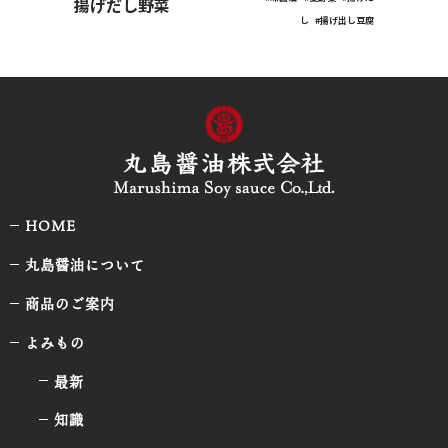
揚げだし野菜
し
#揚げ出し豆腐
HOME
丸島醤油について
商品のご案内
よみもの
最新
知識