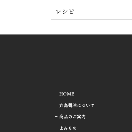
レシピ
HOME
丸島醤油について
商品のご案内
よみもの