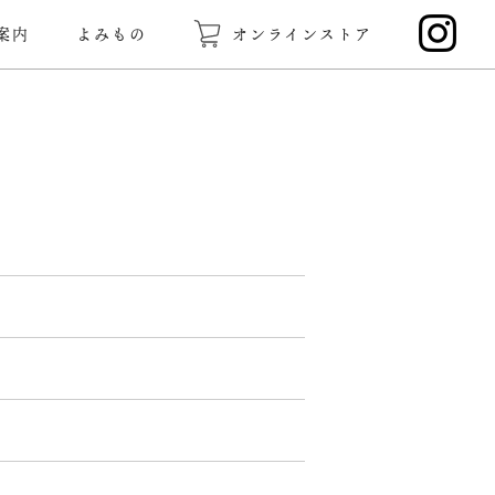
案内
よみもの
オンラインストア