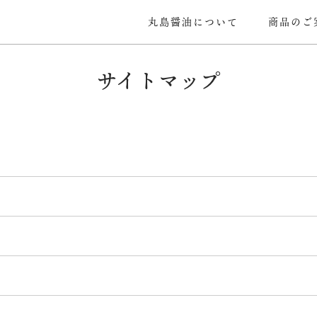
丸島醤油について
商品のご
サイトマップ