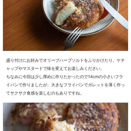
盛り付けにお好みでオリーブハーブソルトをふりかけたり、ケチ
ャップやマスタードで味を変えてお楽しみください。
ちなみに今回は少し厚めに作りたかったので14cmの小さいフラ
イパンで作りましたが、大きなフライパンでガレットを薄く作っ
てサクサク食感を楽しむのもありですね。