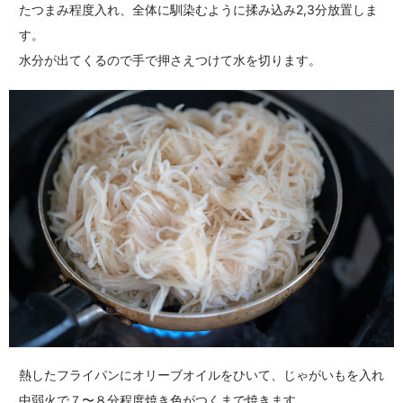
たつまみ程度入れ、全体に馴染むように揉み込み2,3分放置しま
す。
水分が出てくるので手で押さえつけて水を切ります。
熱したフライパンにオリーブオイルをひいて、じゃがいもを入れ
中弱火で７〜８分程度焼き色がつくまで焼きます。