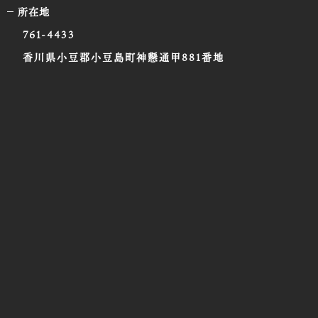
所在地
761-4433
香川県小豆郡小豆島町神懸通甲881番地