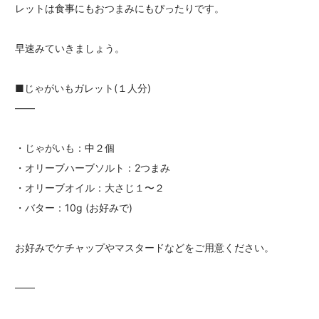
レットは食事にもおつまみにもぴったりです。
早速みていきましょう。
■じゃがいもガレット(１人分)
――
・じゃがいも：中２個
・オリーブハーブソルト：2つまみ
・オリーブオイル：大さじ１〜２
・バター：10g (お好みで)
お好みでケチャップやマスタードなどをご用意ください。
――