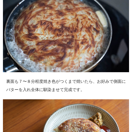
裏面も７〜８分程度焼き色がつくまで焼いたら、お好みで側面に
バターを入れ全体に馴染ませて完成です。