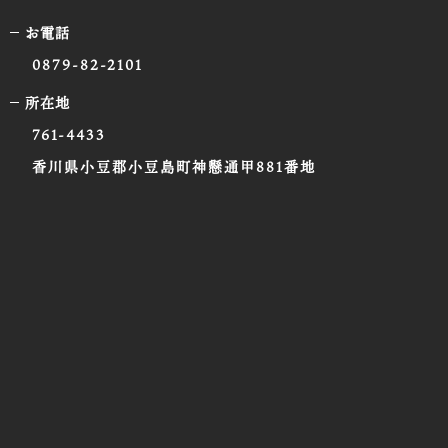
お電話
0879-82-2101
所在地
761-4433
香川県小豆郡小豆島町神懸通甲881番地