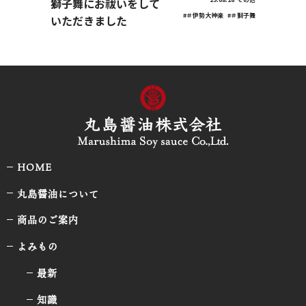
獅子舞にお祓いをして
#＃伊勢大神楽
#＃獅子舞
いただきました
HOME
丸島醤油について
商品のご案内
よみもの
最新
知識