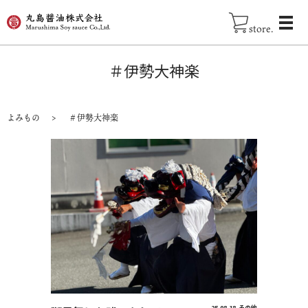
store.
＃伊勢大神楽
よみもの
＃伊勢大神楽
25.08.18
その他