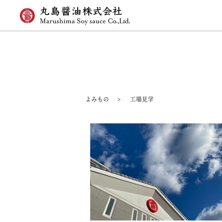
よみもの
工場見学