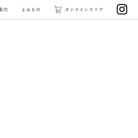
案内
よみもの
オンラインストア