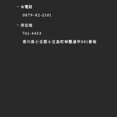
お電話
0879-82-2101
所在地
761-4433
香川県小豆郡小豆島町神懸通甲881番地