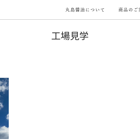
丸島醤油について
商品のご
工場見学