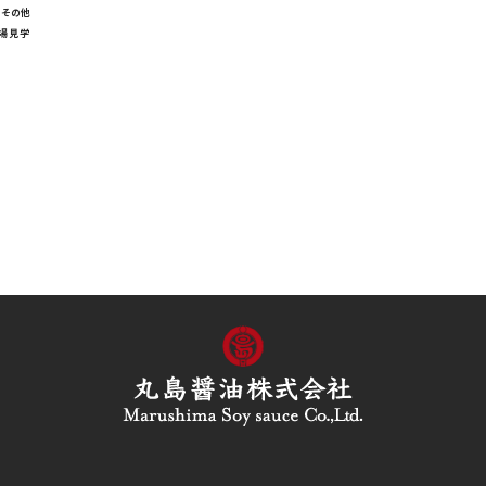
その他
工場見学