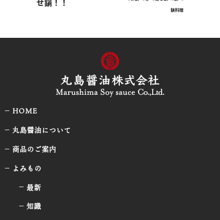
せ鍋！！
鍋料理
HOME
丸島醤油について
商品のご案内
よみもの
最新
知識